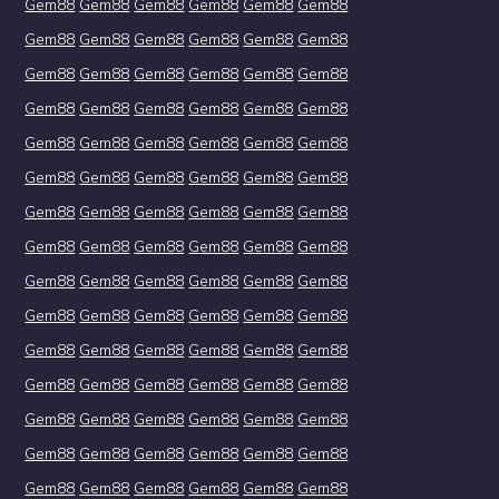
Gem88
Gem88
Gem88
Gem88
Gem88
Gem88
Gem88
Gem88
Gem88
Gem88
Gem88
Gem88
Gem88
Gem88
Gem88
Gem88
Gem88
Gem88
Gem88
Gem88
Gem88
Gem88
Gem88
Gem88
Gem88
Gem88
Gem88
Gem88
Gem88
Gem88
Gem88
Gem88
Gem88
Gem88
Gem88
Gem88
Gem88
Gem88
Gem88
Gem88
Gem88
Gem88
Gem88
Gem88
Gem88
Gem88
Gem88
Gem88
Gem88
Gem88
Gem88
Gem88
Gem88
Gem88
Gem88
Gem88
Gem88
Gem88
Gem88
Gem88
Gem88
Gem88
Gem88
Gem88
Gem88
Gem88
Gem88
Gem88
Gem88
Gem88
Gem88
Gem88
Gem88
Gem88
Gem88
Gem88
Gem88
Gem88
Gem88
Gem88
Gem88
Gem88
Gem88
Gem88
Gem88
Gem88
Gem88
Gem88
Gem88
Gem88