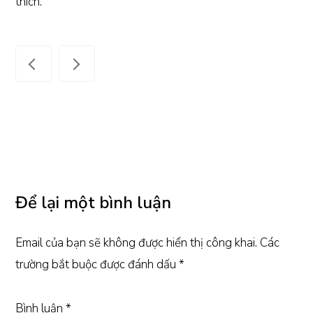
thích.
Để lại một bình luận
Email của bạn sẽ không được hiển thị công khai.
Các
trường bắt buộc được đánh dấu
*
Bình luận
*