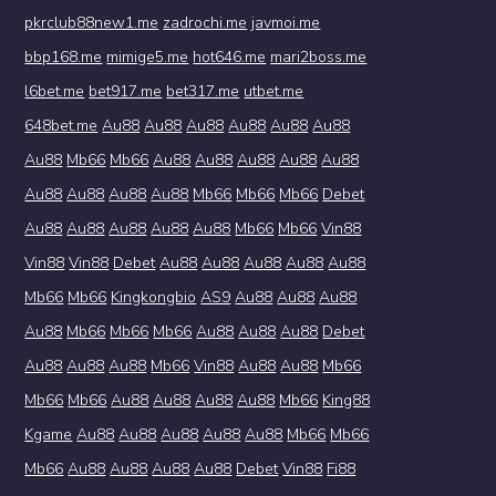
pkrclub88new1.me
zadrochi.me
javmoi.me
bbp168.me
mimige5.me
hot646.me
mari2boss.me
l6bet.me
bet917.me
bet317.me
utbet.me
648bet.me
Au88
Au88
Au88
Au88
Au88
Au88
Au88
Mb66
Mb66
Au88
Au88
Au88
Au88
Au88
Au88
Au88
Au88
Au88
Mb66
Mb66
Mb66
Debet
Au88
Au88
Au88
Au88
Au88
Mb66
Mb66
Vin88
Vin88
Vin88
Debet
Au88
Au88
Au88
Au88
Au88
Mb66
Mb66
Kingkongbio
AS9
Au88
Au88
Au88
Au88
Mb66
Mb66
Mb66
Au88
Au88
Au88
Debet
Au88
Au88
Au88
Mb66
Vin88
Au88
Au88
Mb66
Mb66
Mb66
Au88
Au88
Au88
Au88
Mb66
King88
Kgame
Au88
Au88
Au88
Au88
Au88
Mb66
Mb66
Mb66
Au88
Au88
Au88
Au88
Debet
Vin88
Fi88