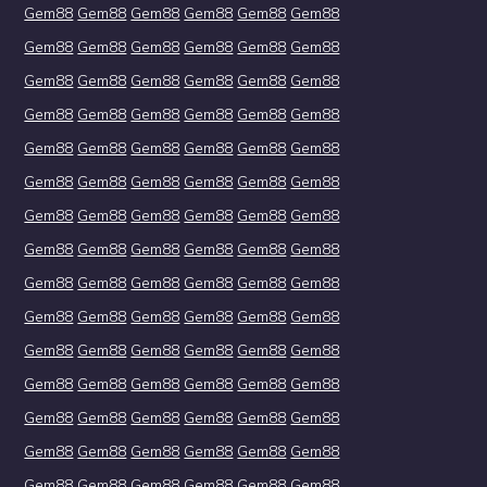
Gem88
Gem88
Gem88
Gem88
Gem88
Gem88
Gem88
Gem88
Gem88
Gem88
Gem88
Gem88
Gem88
Gem88
Gem88
Gem88
Gem88
Gem88
Gem88
Gem88
Gem88
Gem88
Gem88
Gem88
Gem88
Gem88
Gem88
Gem88
Gem88
Gem88
Gem88
Gem88
Gem88
Gem88
Gem88
Gem88
Gem88
Gem88
Gem88
Gem88
Gem88
Gem88
Gem88
Gem88
Gem88
Gem88
Gem88
Gem88
Gem88
Gem88
Gem88
Gem88
Gem88
Gem88
Gem88
Gem88
Gem88
Gem88
Gem88
Gem88
Gem88
Gem88
Gem88
Gem88
Gem88
Gem88
Gem88
Gem88
Gem88
Gem88
Gem88
Gem88
Gem88
Gem88
Gem88
Gem88
Gem88
Gem88
Gem88
Gem88
Gem88
Gem88
Gem88
Gem88
Gem88
Gem88
Gem88
Gem88
Gem88
Gem88