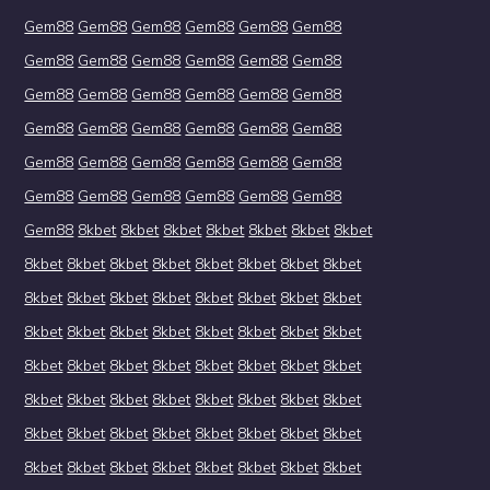
Gem88
Gem88
Gem88
Gem88
Gem88
Gem88
Gem88
Gem88
Gem88
Gem88
Gem88
Gem88
Gem88
Gem88
Gem88
Gem88
Gem88
Gem88
Gem88
Gem88
Gem88
Gem88
Gem88
Gem88
Gem88
Gem88
Gem88
Gem88
Gem88
Gem88
Gem88
Gem88
Gem88
Gem88
Gem88
Gem88
Gem88
8kbet
8kbet
8kbet
8kbet
8kbet
8kbet
8kbet
8kbet
8kbet
8kbet
8kbet
8kbet
8kbet
8kbet
8kbet
8kbet
8kbet
8kbet
8kbet
8kbet
8kbet
8kbet
8kbet
8kbet
8kbet
8kbet
8kbet
8kbet
8kbet
8kbet
8kbet
8kbet
8kbet
8kbet
8kbet
8kbet
8kbet
8kbet
8kbet
8kbet
8kbet
8kbet
8kbet
8kbet
8kbet
8kbet
8kbet
8kbet
8kbet
8kbet
8kbet
8kbet
8kbet
8kbet
8kbet
8kbet
8kbet
8kbet
8kbet
8kbet
8kbet
8kbet
8kbet