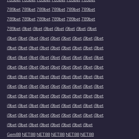
789bet
789bet
789bet
789bet
789bet
789bet
789bet
789bet
789bet
789bet
789bet
789bet
789bet
i9bet
i9bet
i9bet
i9bet
i9bet
i9bet
i9bet
i9bet
i9bet
i9bet
i9bet
i9bet
i9bet
i9bet
i9bet
i9bet
i9bet
i9bet
i9bet
i9bet
i9bet
i9bet
i9bet
i9bet
i9bet
i9bet
i9bet
i9bet
i9bet
i9bet
i9bet
i9bet
i9bet
i9bet
i9bet
i9bet
i9bet
i9bet
i9bet
i9bet
i9bet
i9bet
i9bet
i9bet
i9bet
i9bet
i9bet
i9bet
i9bet
i9bet
i9bet
i9bet
i9bet
i9bet
i9bet
i9bet
i9bet
i9bet
i9bet
i9bet
i9bet
i9bet
i9bet
i9bet
i9bet
i9bet
i9bet
i9bet
i9bet
i9bet
i9bet
i9bet
i9bet
i9bet
i9bet
i9bet
i9bet
i9bet
i9bet
i9bet
i9bet
i9bet
i9bet
i9bet
i9bet
i9bet
i9bet
i9bet
i9bet
i9bet
i9bet
i9bet
i9bet
i9bet
i9bet
i9bet
Gem88
NET88
NET88
NET88
NET88
NET88