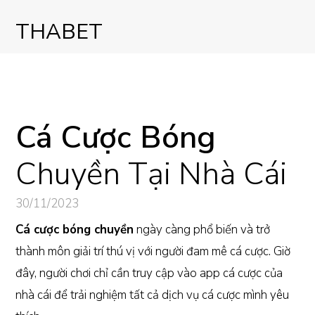
THABET
Cá Cược Bóng
Chuyền Tại Nhà Cái
30/11/2023
Cá cược bóng chuyền
ngày càng phổ biến và trở
thành môn giải trí thú vị với người đam mê cá cược. Giờ
đây, người chơi chỉ cần truy cập vào app cá cược của
nhà cái để trải nghiệm tất cả dịch vụ cá cược mình yêu