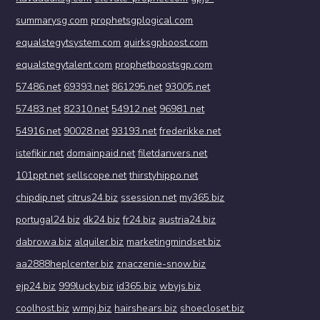
summarysg.com
prophetsgplogical.com
equalstegytsystem.com
quirksgpboost.com
equalstegytalent.com
prophetboostsgp.com
57486.net
69393.net
861295.net
93005.net
57483.net
82310.net
54912.net
96981.net
54916.net
90028.net
93193.net
frederikke.net
istefikir.net
domainpaid.net
filetdanvers.net
101ppt.net
sellscope.net
thirstyhippo.net
chipdip.net
citrus24.biz
ssession.net
my365.biz
portugal24.biz
dk24.biz
fr24.biz
austria24.biz
dabrowa.biz
alquiler.biz
marketingmindset.biz
aa2888heplcenter.biz
znaczenie-snow.biz
ejp24.biz
999lucky.biz
id365.biz
wbyjs.biz
coolhost.biz
wmpj.biz
hairshears.biz
shoecloset.biz