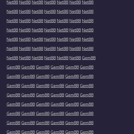
Net88
Net88
Net88
Net88
Net88
Net88
Net88
Net88
Net88
Net88
Net88
Net88
Net88
Net88
Net88
Net88
Net88
Net88
Net88
Net88
Net88
Net88
Net88
Net88
Net88
Net88
Net88
Net88
Net88
Net88
Net88
Net88
Net88
Net88
Net88
Net88
Net88
Net88
Net88
Net88
Net88
Net88
Net88
Net88
Net88
Net88
Net88
Net88
Gem88
Gem88
Gem88
Gem88
Gem88
Gem88
Gem88
Gem88
Gem88
Gem88
Gem88
Gem88
Gem88
Gem88
Gem88
Gem88
Gem88
Gem88
Gem88
Gem88
Gem88
Gem88
Gem88
Gem88
Gem88
Gem88
Gem88
Gem88
Gem88
Gem88
Gem88
Gem88
Gem88
Gem88
Gem88
Gem88
Gem88
Gem88
Gem88
Gem88
Gem88
Gem88
Gem88
Gem88
Gem88
Gem88
Gem88
Gem88
Gem88