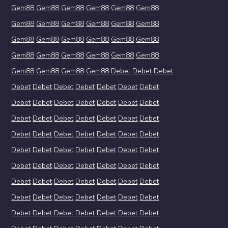
Gem88
Gem88
Gem88
Gem88
Gem88
Gem88
Gem88
Gem88
Gem88
Gem88
Gem88
Gem88
Gem88
Gem88
Gem88
Gem88
Gem88
Gem88
Gem88
Gem88
Gem88
Gem88
Gem88
Gem88
Gem88
Gem88
Gem88
Gem88
Debet
Debet
Debet
Debet
Debet
Debet
Debet
Debet
Debet
Debet
Debet
Debet
Debet
Debet
Debet
Debet
Debet
Debet
Debet
Debet
Debet
Debet
Debet
Debet
Debet
Debet
Debet
Debet
Debet
Debet
Debet
Debet
Debet
Debet
Debet
Debet
Debet
Debet
Debet
Debet
Debet
Debet
Debet
Debet
Debet
Debet
Debet
Debet
Debet
Debet
Debet
Debet
Debet
Debet
Debet
Debet
Debet
Debet
Debet
Debet
Debet
Debet
Debet
Debet
Debet
Debet