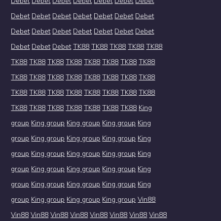
Debet
Debet
Debet
Debet
Debet
Debet
Debet
Debet
Debet
Debet
Debet
Debet
Debet
Debet
Debet
Debet
Debet
Debet
Debet
Debet
Debet
Debet
Debet
Debet
TK88
TK88
TK88
TK88
TK88
TK88
TK88
TK88
TK88
TK88
TK88
TK88
TK88
TK88
TK88
TK88
TK88
TK88
TK88
TK88
TK88
TK88
TK88
TK88
TK88
TK88
TK88
TK88
TK88
TK88
TK88
TK88
TK88
TK88
TK88
TK88
King
group
King group
King group
King group
King
group
King group
King group
King group
King
group
King group
King group
King group
King
group
King group
King group
King group
King
group
King group
King group
King group
King
group
King group
King group
King group
Vin88
Vin88
Vin88
Vin88
Vin88
Vin88
Vin88
Vin88
Vin88