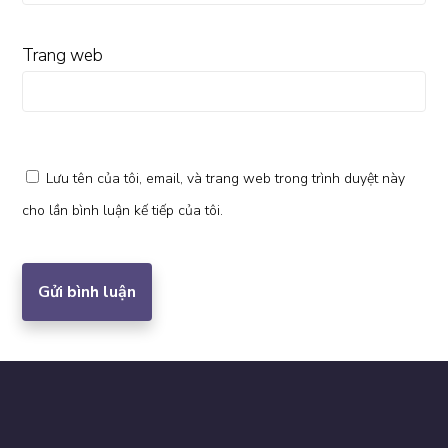
Trang web
Lưu tên của tôi, email, và trang web trong trình duyệt này
cho lần bình luận kế tiếp của tôi.