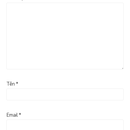
Tên
*
Email
*