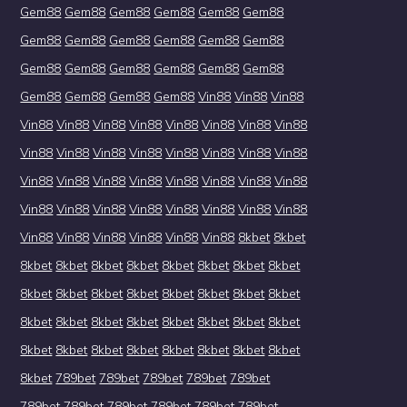
Gem88
Gem88
Gem88
Gem88
Gem88
Gem88
Gem88
Gem88
Gem88
Gem88
Gem88
Gem88
Gem88
Gem88
Gem88
Gem88
Gem88
Gem88
Gem88
Gem88
Gem88
Gem88
Vin88
Vin88
Vin88
Vin88
Vin88
Vin88
Vin88
Vin88
Vin88
Vin88
Vin88
Vin88
Vin88
Vin88
Vin88
Vin88
Vin88
Vin88
Vin88
Vin88
Vin88
Vin88
Vin88
Vin88
Vin88
Vin88
Vin88
Vin88
Vin88
Vin88
Vin88
Vin88
Vin88
Vin88
Vin88
Vin88
Vin88
Vin88
Vin88
Vin88
Vin88
8kbet
8kbet
8kbet
8kbet
8kbet
8kbet
8kbet
8kbet
8kbet
8kbet
8kbet
8kbet
8kbet
8kbet
8kbet
8kbet
8kbet
8kbet
8kbet
8kbet
8kbet
8kbet
8kbet
8kbet
8kbet
8kbet
8kbet
8kbet
8kbet
8kbet
8kbet
8kbet
8kbet
8kbet
8kbet
789bet
789bet
789bet
789bet
789bet
789bet
789bet
789bet
789bet
789bet
789bet