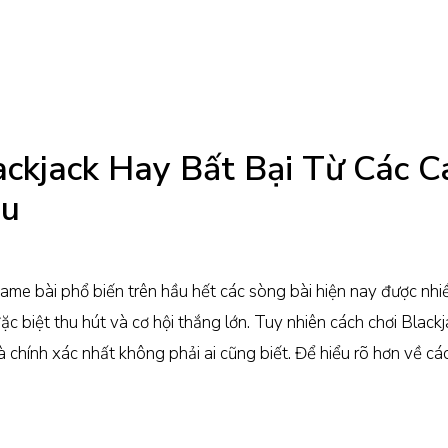
ackjack Hay Bất Bại Từ Các C
ầu
game bài phổ biến trên hầu hết các sòng bài hiện nay được nh
 đặc biệt thu hút và cơ hội thắng lớn. Tuy nhiên cách chơi Black
 chính xác nhất không phải ai cũng biết. Để hiểu rõ hơn về cá