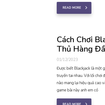
READ MORE
Cách Chơi Bl
Thủ Hàng Đ
01/12/2023
Được biết Blackjack là một 
truyền tai nhau. Với lối chơi
nào mang lại hiệu quả cao và
game bài này anh em có
READ MORE