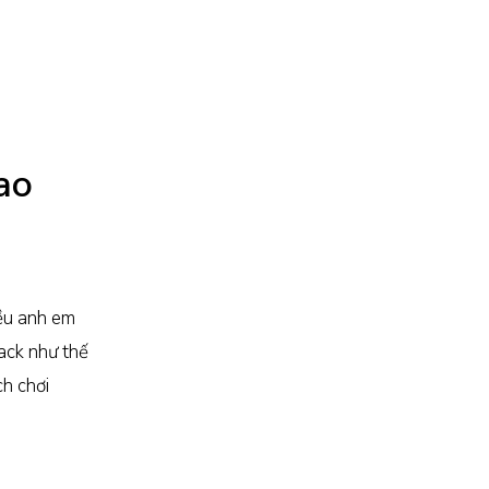
ao
iều anh em
jack như thế
ch chơi