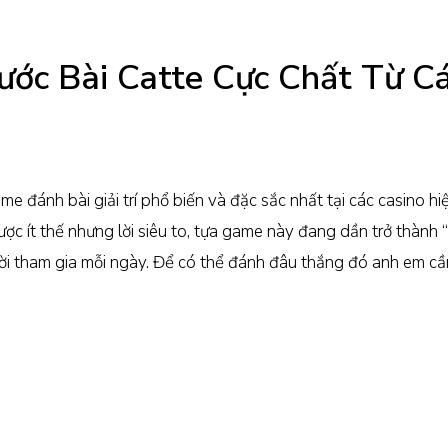
ớc Bài Catte Cực Chất Từ C
e đánh bài giải trí phổ biến và đặc sắc nhất tại các casino hi
 cược ít thế nhưng lời siêu to, tựa game này đang dần trở thành
ười tham gia mỗi ngày. Để có thể đánh đâu thắng đó anh em cầ