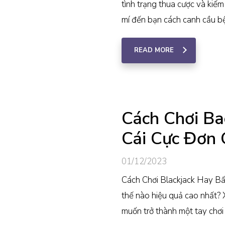
tình trạng thua cược và kiế
mí đến bạn cách canh cầu bệ
READ MORE
Cách Chơi Ba
Cái Cực Đơn 
01/12/2023
Cách Chơi Blackjack Hay Bấ
thế nào hiệu quả cao nhất? 
muốn trở thành một tay chơ