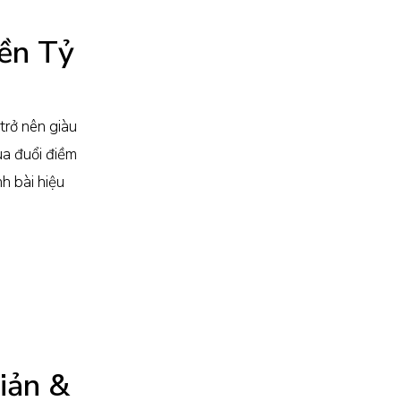
ền Tỷ
 trở nên giàu
ua đuổi điềm
h bài hiệu
iản &