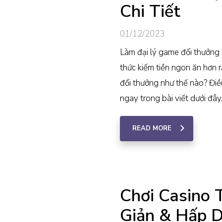
Chi Tiết
01/12/2023
Làm đại lý game đổi thưởng h
thức kiếm tiền ngon ăn hơn 
đổi thưởng như thế nào? Điề
ngay trong bài viết dưới đây
READ MORE
Chơi Casino 
Giản & Hấp 