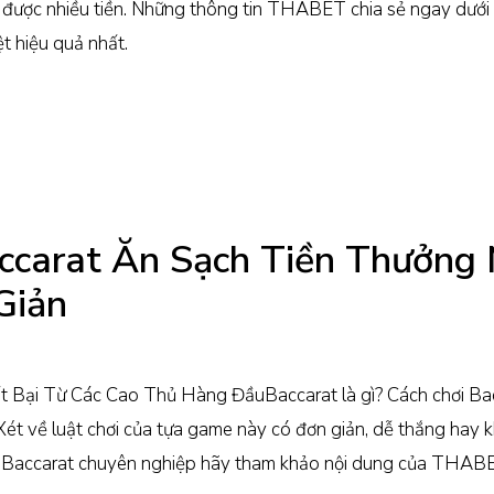
m được nhiều tiền. Những thông tin THABET chia sẻ ngay dưới
t hiệu quả nhất.
ccarat Ăn Sạch Tiền Thưởng
Giản
t Bại Từ Các Cao Thủ Hàng ĐầuBaccarat là gì? Cách chơi Ba
Xét về luật chơi của tựa game này có đơn giản, dễ thắng hay
i Baccarat chuyên nghiệp hãy tham khảo nội dung của THABE